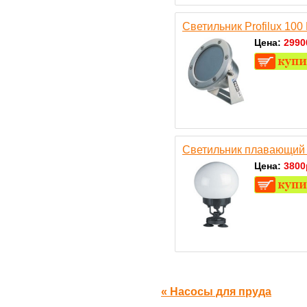
Светильник Profilux 100
Цена:
2990
Cветильник плавающий
Цена:
3800
« Насосы для пруда