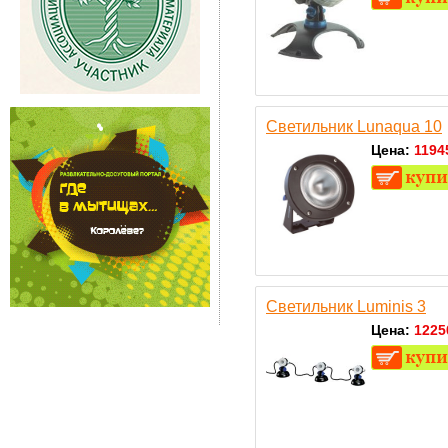
Светильник Lunaqua 10
Цена:
1194
Светильник Luminis 3
Цена:
1225