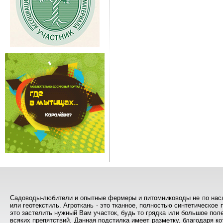
Садоводы-любители и опытные фермеры и питомниководы не по наслыш
или геотекстиль. Агроткань - это тканное, полностью синтетическое
это застелить нужный Вам участок, будь то грядка или большое поле,
всяких препятствий. Данная подстилка имеет разметку, благодаря к