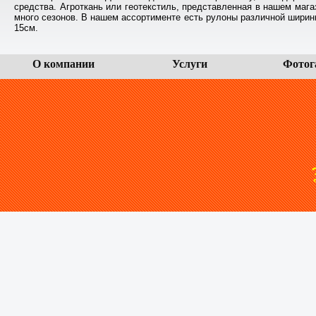
средства. Агроткань или геотекстиль, представленная в нашем маг
много сезонов. В нашем ассортименте есть рулоны различной ширины,
15см.
О компании
Услуги
Фотог