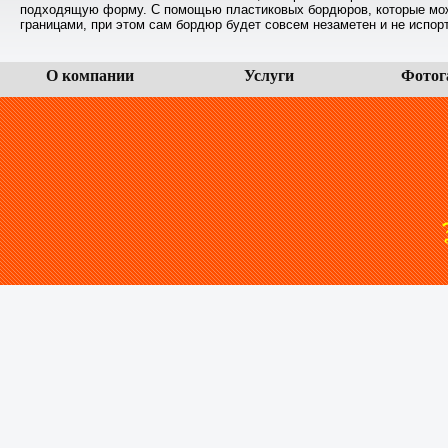
подходящую форму. С помощью пластиковых бордюров, которые можн
границами, при этом сам бордюр будет совсем незаметен и не испор
О компании
Услуги
Фотог