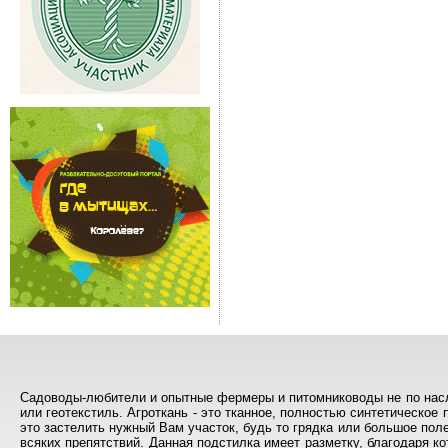
Садоводы-любители и опытные фермеры и питомниководы не по наслыш
или геотекстиль. Агроткань - это тканное, полностью синтетическое
это застелить нужный Вам участок, будь то грядка или большое поле,
всяких препятствий. Данная подстилка имеет разметку, благодаря к