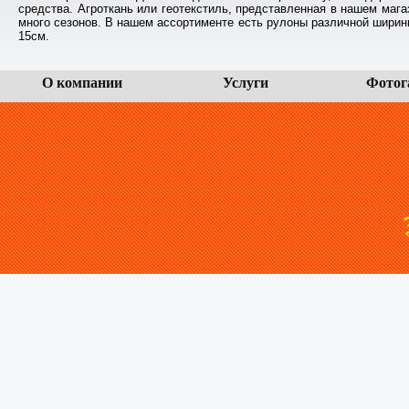
средства. Агроткань или геотекстиль, представленная в нашем маг
много сезонов. В нашем ассортименте есть рулоны различной ширины,
15см.
О компании
Услуги
Фотог