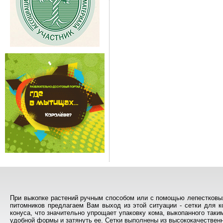
При выкопке растений ручным способом или с помощью лепестковых
питомников предлагаем Вам выход из этой ситуации - сетки для 
конуса, что значительно упрощает упаковку кома, выкопанного так
удобной формы и затянуть ее. Сетки выполнены из высококачественно