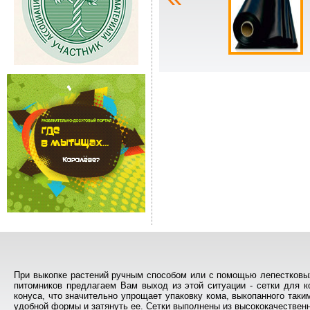
При выкопке растений ручным способом или с помощью лепестковых
питомников предлагаем Вам выход из этой ситуации - сетки для 
конуса, что значительно упрощает упаковку кома, выкопанного так
удобной формы и затянуть ее. Сетки выполнены из высококачественно